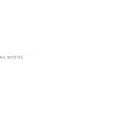
ΓΚΟ
,
ΦΟΥΣΤΕΣ