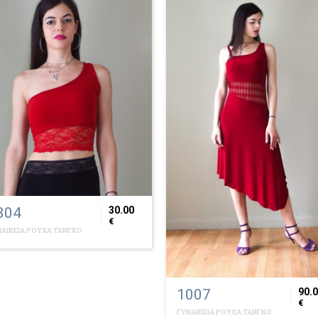
304
30.00
€
ΑΙΚΕΙΑ ΡΟΥΧΑ ΤΑΝΓΚΟ
1007
90.
€
ΓΥΝΑΙΚΕΙΑ ΡΟΥΧΑ ΤΑΝΓΚΟ