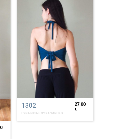
1302
27.00
€
ΓΥΝΑΙΚΕΙΑ ΡΟΥΧΑ ΤΑΝΓΚΟ
00