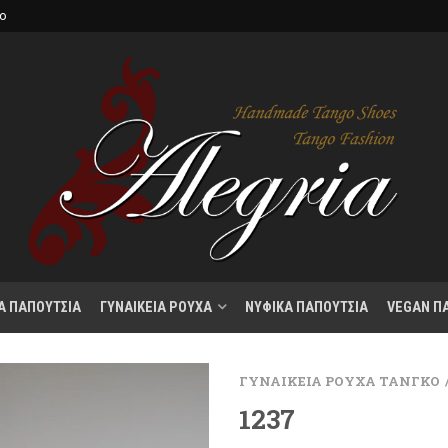
κο
Α ΠΑΠΟΥΤΣΙΑ
ΓΥΝΑΙΚΕΙΑ ΡΟΥΧΑ
ΝΥΦΙΚΑ ΠΑΠΟΥΤΣΙΑ
VEGAN Π
ΓΥΝΑΙΚΕΙΑ ΡΟΥΧΑ ΤΑΝΓΚΟ
1237