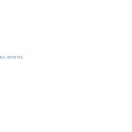
ΓΚΟ
,
ΦΟΥΣΤΕΣ