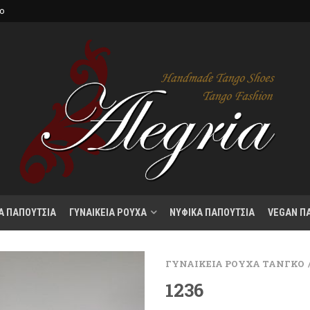
κο
Α ΠΑΠΟΥΤΣΙΑ
ΓΥΝΑΙΚΕΙΑ ΡΟΥΧΑ
ΝΥΦΙΚΑ ΠΑΠΟΥΤΣΙΑ
VEGAN Π
ΓΥΝΑΙΚΕΙΑ ΡΟΥΧΑ ΤΑΝΓΚΟ
1236