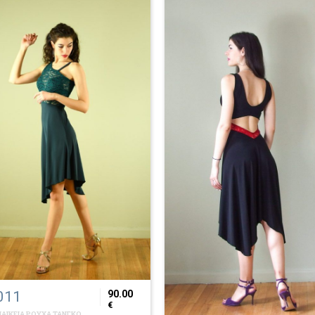
011
90.00
€
ΑΙΚΕΙΑ ΡΟΥΧΑ ΤΑΝΓΚΟ