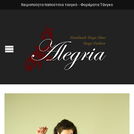
Χειροποίητα παπούτσια τανγκό - Φορέματα Τάνγκο