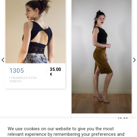
1305
35.00
€
ΓΥΝΑΙΚΕΙΑ ΡΟΥΧΑ
ΤΑΝΓΚΟ
1244
40.00
€
ΓΥΝΑΙΚΕΙΑ ΡΟΥΧΑ
We use cookies on our website to give you the most
ΤΑΝΓΚΟ
relevant experience by remembering your preferences and