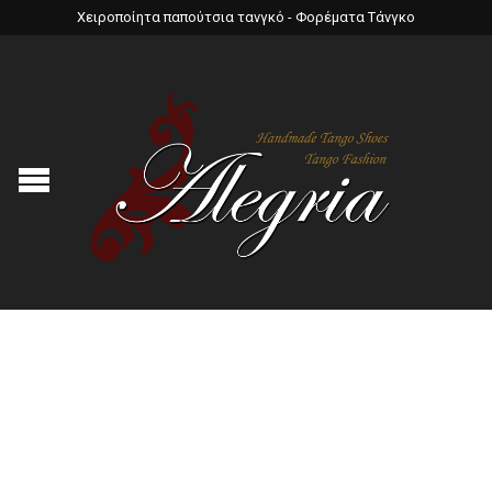
Χειροποίητα παπούτσια τανγκό - Φορέματα Τάνγκο