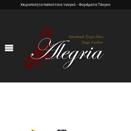
Χειροποίητα παπούτσια τανγκό - Φορέματα Τάνγκο