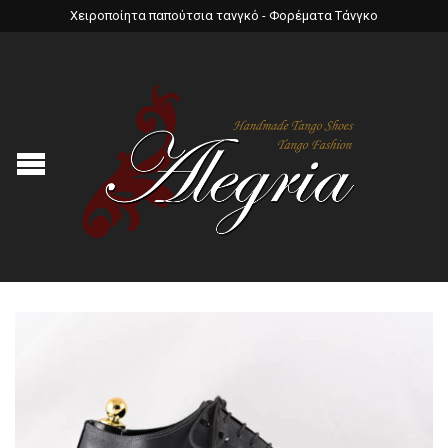
Χειροποίητα παπούτσια τανγκό - Φορέματα Τάνγκο