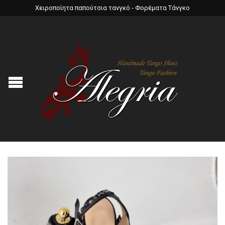
Χειροποίητα παπούτσια τανγκό - Φορέματα Τάνγκο