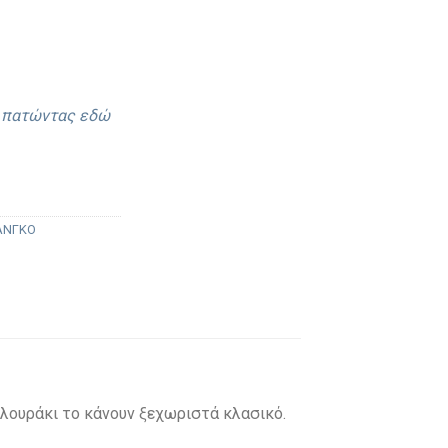
ε πατώντας εδώ
ΤΑΝΓΚΟ
 λουράκι το κάνουν ξεχωριστά κλασικό.