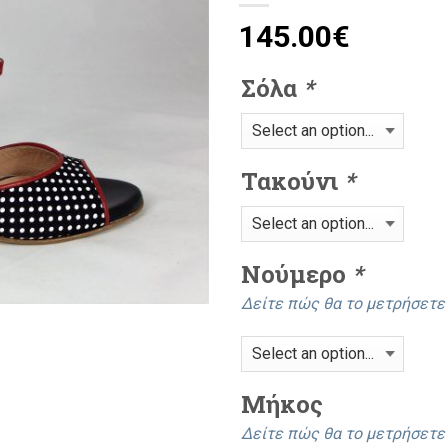
145.00
€
Σόλα
*
Τακούνι
*
Νούμερο
*
Δείτε πώς θα το μετρήσετ
Mήκος
Δείτε πώς θα το μετρήσετ