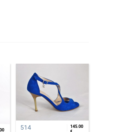
514
145.00
00
€