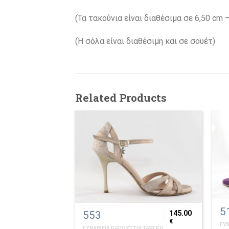
(Τα τακούνια είναι διαθέσιμα σε 6,50 cm –
(H σόλα είναι διαθέσιμη και σε σουέτ)
Related Products
5
553
145.00
145.00
€
ΓΥΝ
€
ΓΥΝΑΙΚΕΙΑ ΠΑΠΟΥΤΣΙΑ ΤΑΝΓΚΟ