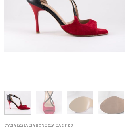
ΓΥΝΑΙΚΕΙΑ ΠΑΠΟΥΤΣΙΑ ΤΑΝΓΚΟ