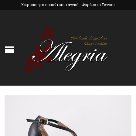
Χειροποίητα παπούτσια τανγκό - Φορέματα Τάνγκο