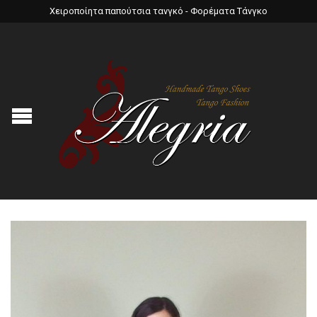
Χειροποίητα παπούτσια τανγκό - Φορέματα Τάνγκο