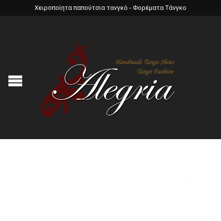
Χειροποίητα παπούτσια τανγκό - Φορέματα Τάνγκο