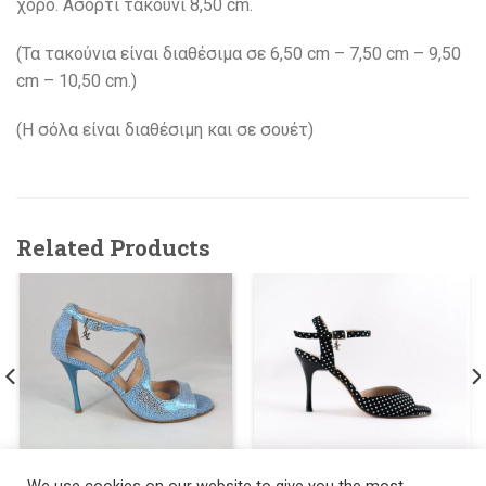
χορό. Ασορτί τακούνι 8,50 cm.
(Τα τακούνια είναι διαθέσιμα σε 6,50 cm – 7,50 cm – 9,50
cm – 10,50 cm.)
(H σόλα είναι διαθέσιμη και σε σουέτ)
Related Products
505
145.00
519
145.00