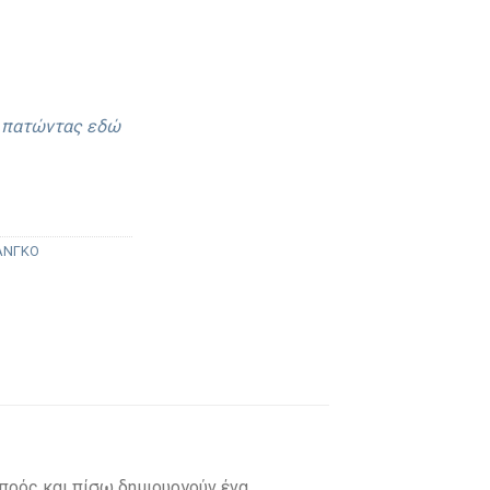
ε πατώντας εδώ
ΤΑΝΓΚΟ
πρός και πίσω δημιουργούν ένα