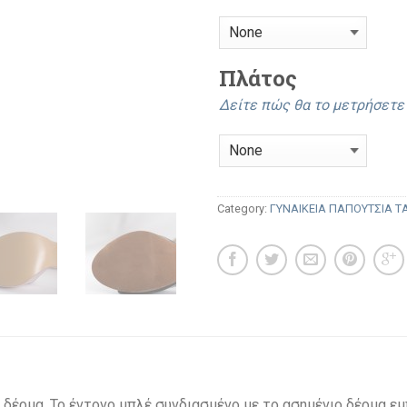
Πλάτος
Δείτε πώς θα το μετρήσετ
Category:
ΓΥΝΑΙΚΕΙΑ ΠΑΠΟΥΤΣΙΑ 
δέρμα. Το έντονο μπλέ συνδιασμένο με το ασημένιο δέρμα εμ