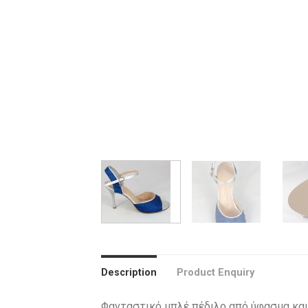
Description
Product Enquiry
Φανταστικό μπλέ πέδιλο από ύφασμα και 