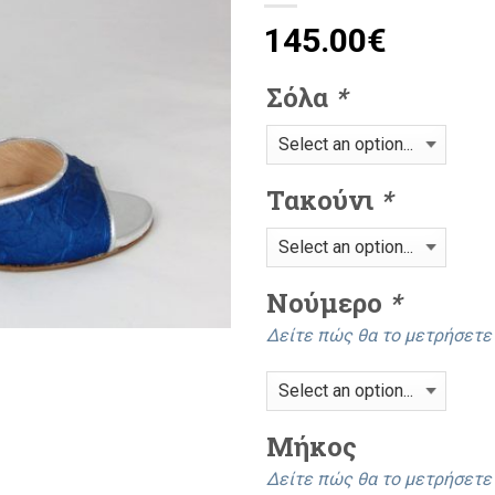
145.00
€
Σόλα
*
Τακούνι
*
Νούμερο
*
Δείτε πώς θα το μετρήσετ
Mήκος
Δείτε πώς θα το μετρήσετ