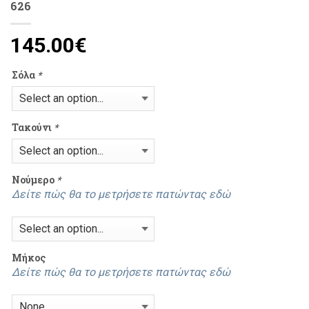
626
145.00
€
Σόλα
*
Τακούνι
*
Νούμερο
*
Δείτε πώς θα το μετρήσετε πατώντας εδώ
Mήκος
Δείτε πώς θα το μετρήσετε πατώντας εδώ