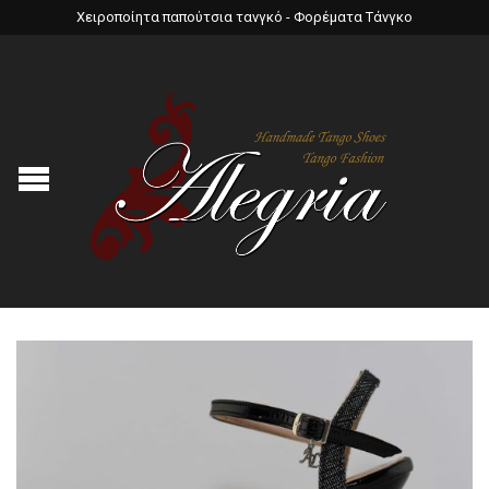
Χειροποίητα παπούτσια τανγκό - Φορέματα Τάνγκο