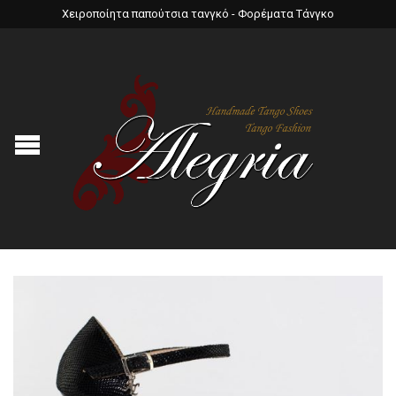
Χειροποίητα παπούτσια τανγκό - Φορέματα Τάνγκο