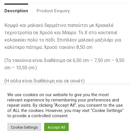
Description
Product Enquiry
Κομψό και μαλακό δερμάτινο παπούτσι με Κρακελέ
τεχνοτροπία σε Χρυσό και Μαύρο. Το Χ στο κουτεπιέ
κολακεύει πολύ το πόδι. Επιπλέον μαλακό μαξιλάρι για
καλύτερο πάτημα. Χρυσό τακούνι 8,50 cm.
(Τα τακούνια είναι διαθέσιμα σε 6,50 cm – 7,50 cm – 9,50
cm – 10,50 cm.)
(H σόλα είναι διαθέσιμη και σε σουέτ)
We use cookies on our website to give you the most
relevant experience by remembering your preferences and
repeat visits. By clicking “Accept All”, you consent to the use
of ALL the cookies. However, you may visit "Cookie Settings"
Related Products
to provide a controlled consent.
Cookie Settings
Accept All