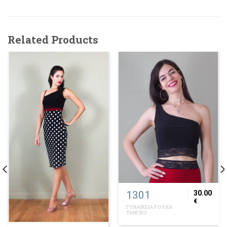
Related Products
1301
30.00
€
ΓΥΝΑΙΚΕΙΑ ΡΟΥΧΑ
ΤΑΝΓΚΟ