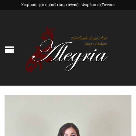
Χειροποίητα παπούτσια τανγκό - Φορέματα Τάνγκο