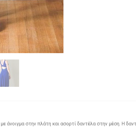
ε άνοιγμα στην πλάτη και ασορτί δαντέλα στην μέση. Η δαντέ