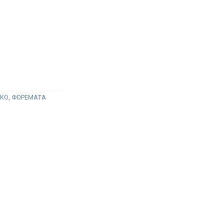
ΓΚΟ
,
ΦΟΡΕΜΑΤΑ