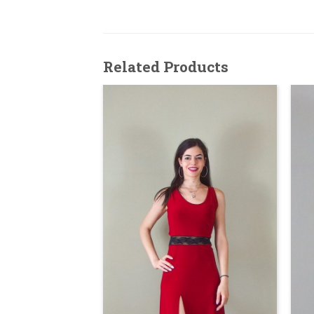
Related Products