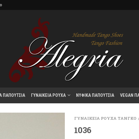
κο
Α ΠΑΠΟΥΤΣΙΑ
ΓΥΝΑΙΚΕΙΑ ΡΟΥΧΑ
ΝΥΦΙΚΑ ΠΑΠΟΥΤΣΙΑ
VEGAN Π
ΓΥΝΑΙΚΕΙΑ ΡΟΥΧΑ ΤΑΝΓΚΟ
1036