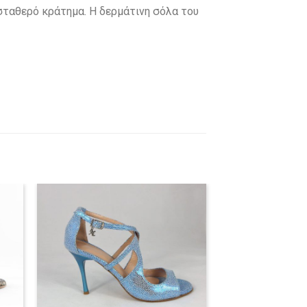
 σταθερό κράτημα. Η δερμάτινη σόλα του