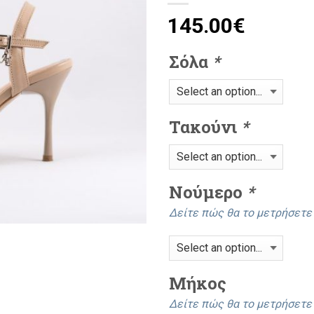
145.00
€
Σόλα
*
Τακούνι
*
Νούμερο
*
Δείτε πώς θα το μετρήσετ
Mήκος
Δείτε πώς θα το μετρήσετ