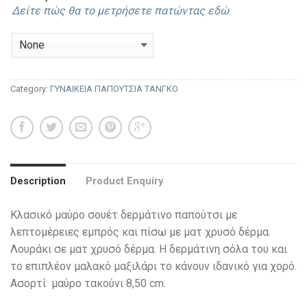
Δείτε πώς θα το μετρήσετε πατώντας εδώ
Category:
ΓΥΝΑΙΚΕΙΑ ΠΑΠΟΥΤΣΙΑ ΤΑΝΓΚΟ
Description
Product Enquiry
Κλασικό μαύρο σουέτ δερμάτινο παπούτσι με
λεπτομέρειες εμπρός και πίσω με ματ χρυσό δέρμα.
Λουράκι σε ματ χρυσό δέρμα. Η δερμάτινη σόλα του και
το επιπλέον μαλακό μαξιλάρι το κάνουν ιδανικό για χορό.
Ασορτί μαύρο τακούνι 8,50 cm.