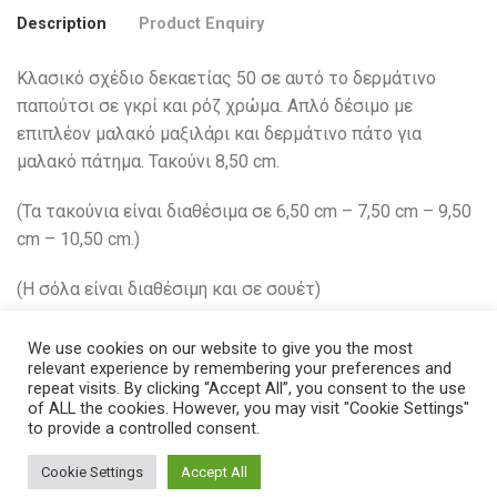
Description
Product Enquiry
Κλασικό σχέδιο δεκαετίας 50 σε αυτό το δερμάτινο
παπούτσι σε γκρί και ρόζ χρώμα. Απλό δέσιμο με
επιπλέον μαλακό μαξιλάρι και δερμάτινο πάτο για
μαλακό πάτημα. Τακούνι 8,50 cm.
(Τα τακούνια είναι διαθέσιμα σε 6,50 cm – 7,50 cm – 9,50
cm – 10,50 cm.)
(H σόλα είναι διαθέσιμη και σε σουέτ)
We use cookies on our website to give you the most
relevant experience by remembering your preferences and
repeat visits. By clicking “Accept All”, you consent to the use
Related Products
of ALL the cookies. However, you may visit "Cookie Settings"
to provide a controlled consent.
Cookie Settings
Accept All