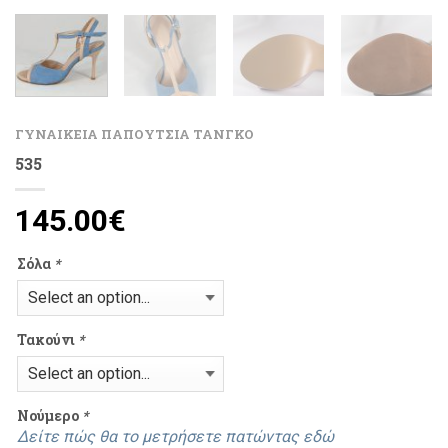
ΓΥΝΑΙΚΕΙΑ ΠΑΠΟΥΤΣΙΑ ΤΑΝΓΚΟ
535
145.00
€
Σόλα
*
Τακούνι
*
Νούμερο
*
Δείτε πώς θα το μετρήσετε πατώντας εδώ