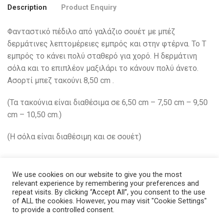
Description
Product Enquiry
Φανταστικό πέδιλο από γαλάζιο σουέτ με μπέζ
δερμάτινες λεπτομέρειες εμπρός και στην φτέρνα. Το Τ
εμπρός το κάνει πολύ σταθερό για χορό. Η δερμάτινη
σόλα και το επιπλέον μαξιλάρι το κάνουν πολύ άνετο.
Ασορτί μπεζ τακούνι 8,50 cm .
(Τα τακούνια είναι διαθέσιμα σε 6,50 cm – 7,50 cm – 9,50
cm – 10,50 cm.)
(H σόλα είναι διαθέσιμη και σε σουέτ)
We use cookies on our website to give you the most
relevant experience by remembering your preferences and
Related Products
repeat visits. By clicking “Accept All”, you consent to the use
of ALL the cookies. However, you may visit "Cookie Settings"
to provide a controlled consent.